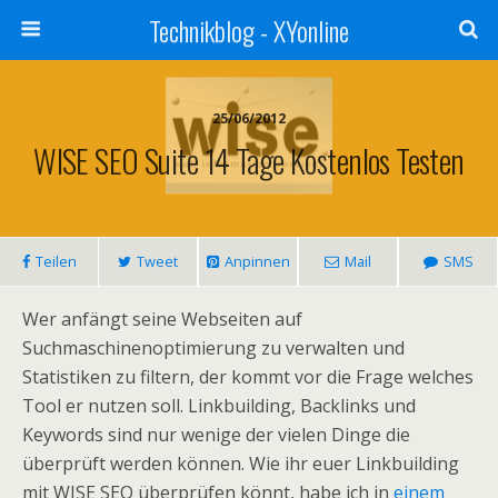
Technikblog - XYonline
25/06/2012
WISE SEO Suite 14 Tage Kostenlos Testen
Teilen
Tweet
Anpinnen
Mail
SMS
Wer anfängt seine Webseiten auf
Suchmaschinenoptimierung zu verwalten und
Statistiken zu filtern, der kommt vor die Frage welches
Tool er nutzen soll. Linkbuilding, Backlinks und
Keywords sind nur wenige der vielen Dinge die
überprüft werden können. Wie ihr euer Linkbuilding
mit WISE SEO überprüfen könnt, habe ich in
einem