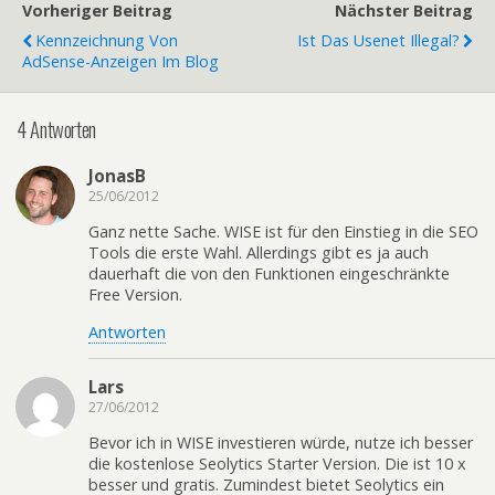
Vorheriger Beitrag
Nächster Beitrag
Kennzeichnung Von
Ist Das Usenet Illegal?
AdSense-Anzeigen Im Blog
4 Antworten
JonasB
25/06/2012
Ganz nette Sache. WISE ist für den Einstieg in die SEO
Tools die erste Wahl. Allerdings gibt es ja auch
dauerhaft die von den Funktionen eingeschränkte
Free Version.
Antworten
Lars
27/06/2012
Bevor ich in WISE investieren würde, nutze ich besser
die kostenlose Seolytics Starter Version. Die ist 10 x
besser und gratis. Zumindest bietet Seolytics ein