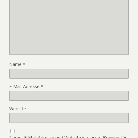
Name
*
E-Mail-Adresse
*
Website
Name, E-Mail-Adresse und Website in diesem Browser für