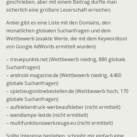
geschrieben, aber mit einem Beitrag dürfte man
sicherlich eine größere Leserschaft erreichen.
Anbei gibt es eine Liste mit den Domains, den
monatlichen globalen Suchanfragen und dem
Wettbewerb (exakte Werte, die mit dem Keywordtool
von Google AdWords ermittelt wurden).
– treuepunkte.net (Wettbewerb niedrig, 880 globale
Suchanfragen)
– android-magazine.de (Wettbewerb niedrig, 4.400
globale Suchanfragen)
– spielzeugonlinebestellen.de (Wettbewerb hoch, 170
globale Suchanfragen)
– aufkleberdruck-werbeaufkleber (nicht ermittelt)
– wandlampe-led.de (nicht ermittelt)
– multifunktionswerkzeuge.eu (nicht ermittelt)
Sollte Interesse bestehen, schreibt mir einfach eine