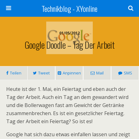
Technikblog - XYonline
01/05/2012
Google Doodle – Tag Der Arbeit
Teilen
Tweet
Anpinnen
Mail
SMS
Heute ist der 1. Mai, ein Feiertag und eben auch der
Tag der Arbeit. Auch ein Tag an dem gewandert wird
und die Bollerwagen fast am Gewicht der Getränke
zusammenbrechen. Es ist ein gesetzlicher Feiertag.
Tag der Arbeit ein Feiertag? So ist es!
Google hat sich dazu etwas einfallen lassen und zeigt