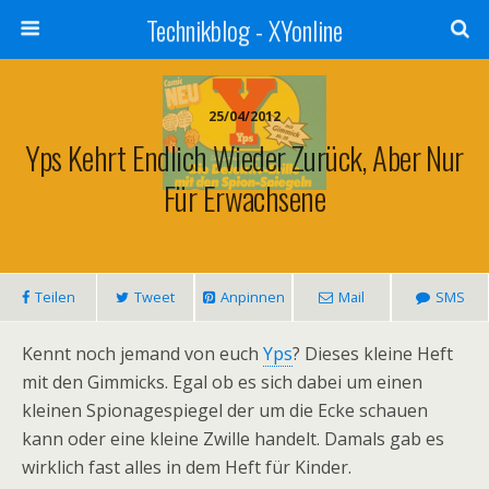
Technikblog - XYonline
25/04/2012
Yps Kehrt Endlich Wieder Zurück, Aber Nur
Für Erwachsene
Teilen
Tweet
Anpinnen
Mail
SMS
Kennt noch jemand von euch
Yps
? Dieses kleine Heft
mit den Gimmicks. Egal ob es sich dabei um einen
kleinen Spionagespiegel der um die Ecke schauen
kann oder eine kleine Zwille handelt. Damals gab es
wirklich fast alles in dem Heft für Kinder.