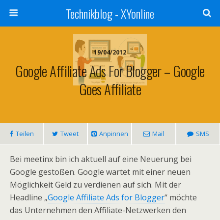
Technikblog - XYonline
19/04/2012
Google Affiliate Ads For Blogger – Google
Goes Affiliate
Teilen
Tweet
Anpinnen
Mail
SMS
Bei meetinx bin ich aktuell auf eine Neuerung bei
Google gestoßen. Google wartet mit einer neuen
Möglichkeit Geld zu verdienen auf sich. Mit der
Headline „
Google Affiliate Ads for Blogger
“ möchte
das Unternehmen den Affiliate-Netzwerken den