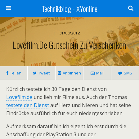
Technikblog - XYonline
31/03/2012
Lovefilm.de Gutschein Zu Verschenken
Teilen
Tweet
Anpinnen
Mail
SMS
Kürzlich testete ich 30 Tage den Dienst von
Lovefilm.de
und lieh mir Filme aus. Auch der Thomas
testete den Dienst
auf Herz und Nieren und hat seine
Eindrücke ausführlich für euch niedergeschrieben.
Aufmerksam darauf bin ich eigentlich erst durch die
Anschaffung der PlayStation 3 und der