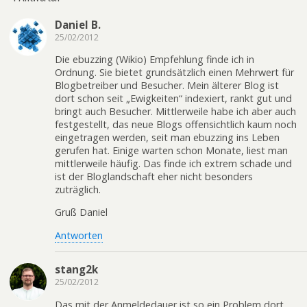
Daniel B.
25/02/2012
Die ebuzzing (Wikio) Empfehlung finde ich in
Ordnung. Sie bietet grundsätzlich einen Mehrwert für
Blogbetreiber und Besucher. Mein älterer Blog ist
dort schon seit „Ewigkeiten“ indexiert, rankt gut und
bringt auch Besucher. Mittlerweile habe ich aber auch
festgestellt, das neue Blogs offensichtlich kaum noch
eingetragen werden, seit man ebuzzing ins Leben
gerufen hat. Einige warten schon Monate, liest man
mittlerweile häufig. Das finde ich extrem schade und
ist der Bloglandschaft eher nicht besonders
zuträglich.
Gruß Daniel
Antworten
stang2k
25/02/2012
Das mit der Anmeldedauer ist so ein Problem dort.