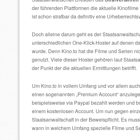
der führenden Plattformen die aktuelle Kinofilm
ist schon strafbar da definitiv eine Urheberrechts
Doch alleine darum geht es der Staatsanwaltschaf
unterschiedlichen One-Klick-Hoster auf denen 
wurde. Denn Kino.to hat die Filme und Serien ni
genutzt. Viele dieser Hoster gehören laut Staats
der Punkt der die aktuellen Ermittlungen betrifft.
Um Kino.to in vollem Umfang und vor allem auch
einen sogenannten „Premium Account“ anzulegen.
beispielsweise via Paypal bezahlt werden und bo
einem kostenlosen Account. Um nun gegen einze
Staatsanwaltschaft in der Beweispflicht. Es mu
wann in welchem Umfang spezielle Filme und S