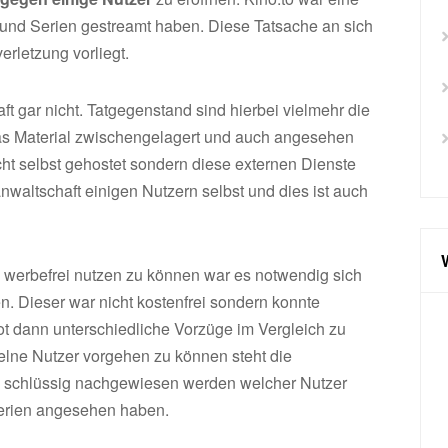
e und Serien gestreamt haben. Diese Tatsache an sich
verletzung vorliegt.
t gar nicht. Tatgegenstand sind hierbei vielmehr die
das Material zwischengelagert und auch angesehen
cht selbst gehostet sondern diese externen Dienste
anwaltschaft einigen Nutzern selbst und dies ist auch
 werbefrei nutzen zu können war es notwendig sich
 Dieser war nicht kostenfrei sondern konnte
t dann unterschiedliche Vorzüge im Vergleich zu
lne Nutzer vorgehen zu können steht die
ss schlüssig nachgewiesen werden welcher Nutzer
erien angesehen haben.