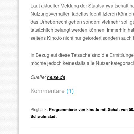
Laut aktueller Meldung der Staatsanwaltschaft ha
Nutzungsverhalten tadellos identifizieren könne
das Urheberrecht gehen sondern vielmehr soll g
tatsächlich belangt werden können. Immerhin ha
seitens Kino.to nicht nur gefördert sondern auch fi
In Bezug auf diese Tatsache sind die Ermittlunge
möchte jedoch keinesfalls alle Nutzer kategorisch
Quelle:
heise.de
Kommentare
(1)
Pingback:
Programmierer von kino.to mit Gehalt von 50
Schwalmstadt