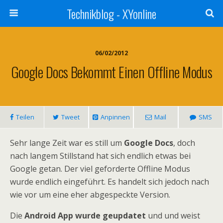
Technikblog - XYonline
06/02/2012
Google Docs Bekommt Einen Offline Modus
Teilen
Tweet
Anpinnen
Mail
SMS
Sehr lange Zeit war es still um
Google Docs
, doch
nach langem Stillstand hat sich endlich etwas bei
Google getan. Der viel geforderte Offline Modus
wurde endlich eingeführt. Es handelt sich jedoch nach
wie vor um eine eher abgespeckte Version.
Die
Android App wurde geupdatet
und und weist