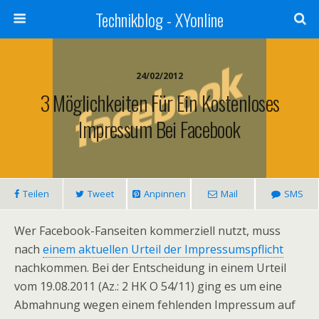
Technikblog - XYonline
24/02/2012
3 Möglichkeiten Für Ein Kostenloses
Impressum Bei Facebook
Teilen
Tweet
Anpinnen
Mail
SMS
Wer Facebook-Fanseiten kommerziell nutzt, muss
nach
einem aktuellen Urteil der Impressumspflicht
nachkommen. Bei der Entscheidung in einem Urteil
vom 19.08.2011 (Az.: 2 HK O 54/11) ging es um eine
Abmahnung wegen einem fehlenden Impressum auf