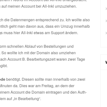
og auf meinen Account bei All-Inkl umzuziehen.
h die Datenmengen entsprechend zu. Ich wollte also
entlich geht man davon aus, dass ein Umzug innerhalb
ngs muss hier All-Inkl etwas am Support ändern.
enorm schnellen Ablauf von Bestellungen und
 So wollte ich mit der Domain also umziehen
nach Account B. Bearbeitungszeit waren zwei Tage
gibt.
ode
benötigt. Diesen sollte man innerhalb von zwei
Minuten da. Dies war am Freitag, an dem der
meinem Account die Domain eintragen und den Auth-
em auf „in Bearbeitung“.