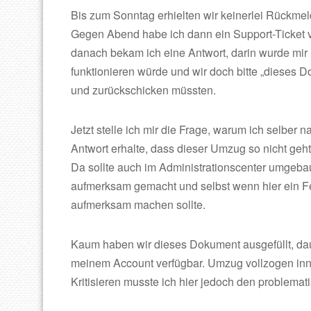
Bis zum Sonntag erhielten wir keinerlei Rückme
Gegen Abend habe ich dann ein Support-Ticket ve
danach bekam ich eine Antwort, darin wurde mir m
funktionieren würde und wir doch bitte „dieses D
und zurückschicken müssten.
Jetzt stelle ich mir die Frage, warum ich selber
Antwort erhalte, dass dieser Umzug so nicht geh
Da sollte auch im Administrationscenter umgebau
aufmerksam gemacht und selbst wenn hier ein Fehl
aufmerksam machen sollte.
Kaum haben wir dieses Dokument ausgefüllt, dau
meinem Account verfügbar. Umzug vollzogen inn
Kritisieren musste ich hier jedoch den problema