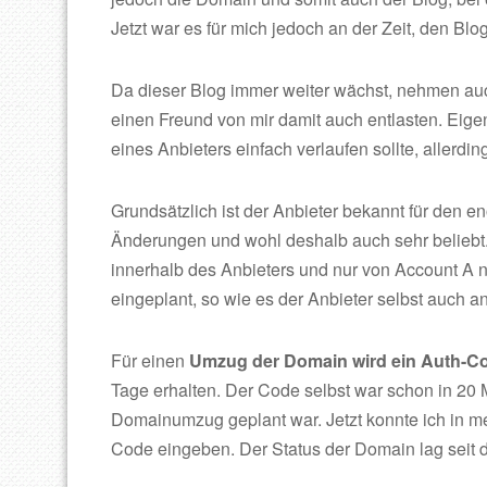
Jetzt war es für mich jedoch an der Zeit, den Bl
Da dieser Blog immer weiter wächst, nehmen auc
einen Freund von mir damit auch entlasten. Eig
eines Anbieters einfach verlaufen sollte, allerdi
Grundsätzlich ist der Anbieter bekannt für den 
Änderungen und wohl deshalb auch sehr beliebt.
innerhalb des Anbieters und nur von Account A 
eingeplant, so wie es der Anbieter selbst auch an
Für einen
Umzug der Domain wird ein Auth-C
Tage erhalten. Der Code selbst war schon in 20 
Domainumzug geplant war. Jetzt konnte ich in 
Code eingeben. Der Status der Domain lag seit d