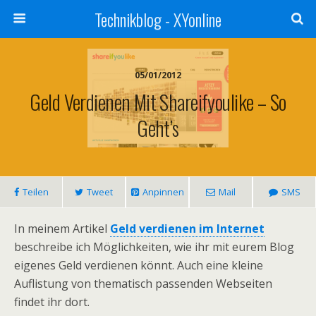
Technikblog - XYonline
05/01/2012
Geld Verdienen Mit Shareifyoulike – So
Geht’s
Teilen
Tweet
Anpinnen
Mail
SMS
In meinem Artikel
Geld verdienen im Internet
beschreibe ich Möglichkeiten, wie ihr mit eurem Blog
eigenes Geld verdienen könnt. Auch eine kleine
Auflistung von thematisch passenden Webseiten
findet ihr dort.