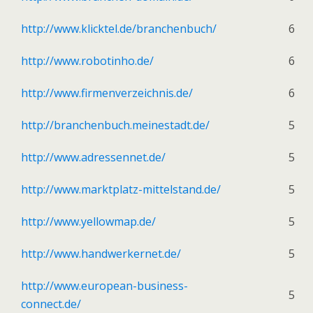
http://www.klicktel.de/branchenbuch/
6
http://www.robotinho.de/
6
http://www.firmenverzeichnis.de/
6
http://branchenbuch.meinestadt.de/
5
http://www.adressennet.de/
5
http://www.marktplatz-mittelstand.de/
5
http://www.yellowmap.de/
5
http://www.handwerkernet.de/
5
http://www.european-business-
5
connect.de/