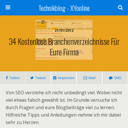
Technikblog - XYonline
21/01/2012
34 Kostenlose Branchenverzeichnisse Für
Eure Firma
Teilen
Tweet
Anpinnen
Mail
SMS
Von SEO verstehe ich nicht unbedingt viel. Wobei nicht
viel etwas falsch gewählt ist. Im Grunde versuche ich
durch Fragen und eure Blogbeiträge viel zu lernen.
Hilfreiche Tipps und Anleitungen nehme ich mir dabei
sehr zu Herzen.