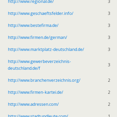
http://www.regional.de/
3
http://www.geschaeftsfelder.info/
3
http://www.bestefirma.de/
3
http://www.firmen.de/german/
3
http://www.marktplatz-deutschland.de/
3
http://www.gewerbeverzeichnis-
3
deutschland.de/f
http://www.branchenverzeichnis.org/
2
http://www.firmen-kartei.de/
2
http://www.adressen.com/
2
http://www.stadtundleute.com/
1