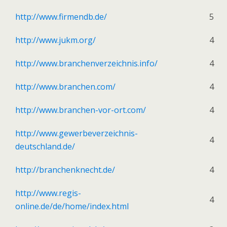
http://www.firmendb.de/
5
http://www.jukm.org/
4
http://www.branchenverzeichnis.info/
4
http://www.branchen.com/
4
http://www.branchen-vor-ort.com/
4
http://www.gewerbeverzeichnis-
4
deutschland.de/
http://branchenknecht.de/
4
http://www.regis-
4
online.de/de/home/index.html