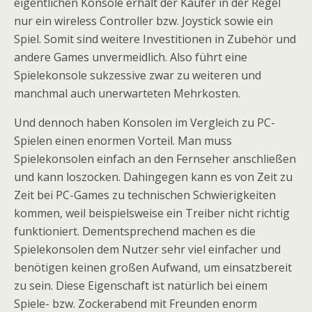
eigentlichen Konsole erhält der Käufer in der Regel
nur ein wireless Controller bzw. Joystick sowie ein
Spiel. Somit sind weitere Investitionen in Zubehör und
andere Games unvermeidlich. Also führt eine
Spielekonsole sukzessive zwar zu weiteren und
manchmal auch unerwarteten Mehrkosten.
Und dennoch haben Konsolen im Vergleich zu PC-
Spielen einen enormen Vorteil. Man muss
Spielekonsolen einfach an den Fernseher anschließen
und kann loszocken. Dahingegen kann es von Zeit zu
Zeit bei PC-Games zu technischen Schwierigkeiten
kommen, weil beispielsweise ein Treiber nicht richtig
funktioniert. Dementsprechend machen es die
Spielekonsolen dem Nutzer sehr viel einfacher und
benötigen keinen großen Aufwand, um einsatzbereit
zu sein. Diese Eigenschaft ist natürlich bei einem
Spiele- bzw. Zockerabend mit Freunden enorm