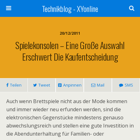
Technikblog - XYonline
20/12/2011
Spielekonsolen – Eine Große Auswahl
Erschwert Die Kaufentscheidung
Teilen
Tweet
Anpinnen
Mail
SMS
Auch wenn Brettspiele nicht aus der Mode kommen
und immer wieder neu erfunden werden, sind die
elektronischen Gegenstücke mindestens genauso
abwechslungsreich und stellen eine gute Investition in
die Abendunterhaltung für Familien- oder