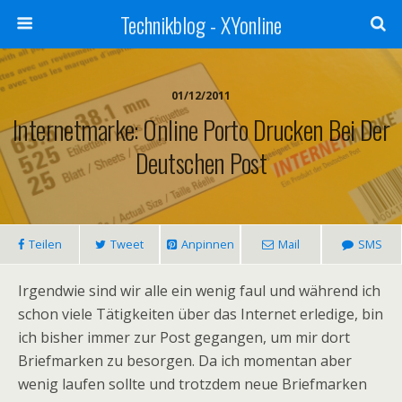
Technikblog - XYonline
01/12/2011
Internetmarke: Online Porto Drucken Bei Der
Deutschen Post
Teilen
Tweet
Anpinnen
Mail
SMS
Irgendwie sind wir alle ein wenig faul und während ich
schon viele Tätigkeiten über das Internet erledige, bin
ich bisher immer zur Post gegangen, um mir dort
Briefmarken zu besorgen. Da ich momentan aber
wenig laufen sollte und trotzdem neue Briefmarken