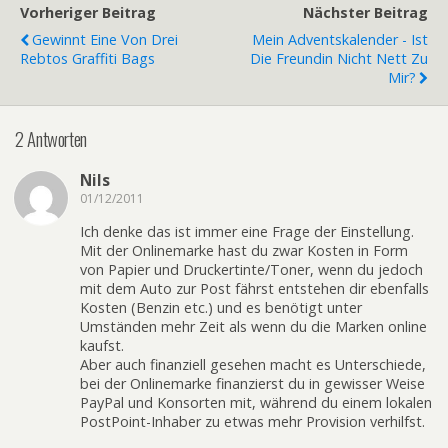
Vorheriger Beitrag
Nächster Beitrag
Gewinnt Eine Von Drei
Mein Adventskalender - Ist
Rebtos Graffiti Bags
Die Freundin Nicht Nett Zu
Mir?
2 Antworten
Nils
01/12/2011
Ich denke das ist immer eine Frage der Einstellung.
Mit der Onlinemarke hast du zwar Kosten in Form
von Papier und Druckertinte/Toner, wenn du jedoch
mit dem Auto zur Post fährst entstehen dir ebenfalls
Kosten (Benzin etc.) und es benötigt unter
Umständen mehr Zeit als wenn du die Marken online
kaufst.
Aber auch finanziell gesehen macht es Unterschiede,
bei der Onlinemarke finanzierst du in gewisser Weise
PayPal und Konsorten mit, während du einem lokalen
PostPoint-Inhaber zu etwas mehr Provision verhilfst.