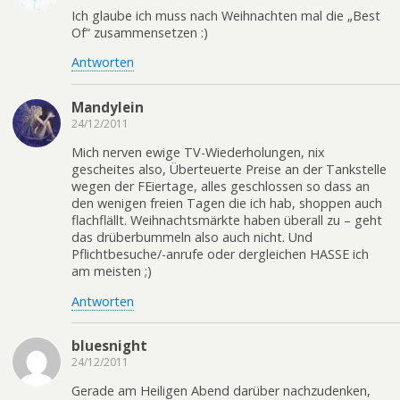
Ich glaube ich muss nach Weihnachten mal die „Best
Of“ zusammensetzen :)
Antworten
Mandylein
24/12/2011
Mich nerven ewige TV-Wiederholungen, nix
gescheites also, Überteuerte Preise an der Tankstelle
wegen der FEiertage, alles geschlossen so dass an
den wenigen freien Tagen die ich hab, shoppen auch
flachflällt. Weihnachtsmärkte haben überall zu – geht
das drüberbummeln also auch nicht. Und
Pflichtbesuche/-anrufe oder dergleichen HASSE ich
am meisten ;)
Antworten
bluesnight
24/12/2011
Gerade am Heiligen Abend darüber nachzudenken,