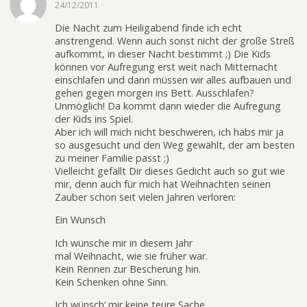
24/12/2011
Die Nacht zum Heiligabend finde ich echt
anstrengend. Wenn auch sonst nicht der große Streß
aufkommt, in dieser Nacht bestimmt ;) Die Kids
können vor Aufregung erst weit nach Mitternacht
einschlafen und dann müssen wir alles aufbauen und
gehen gegen morgen ins Bett. Ausschlafen?
Unmöglich! Da kommt dann wieder die Aufregung
der Kids ins Spiel.
Aber ich will mich nicht beschweren, ich habs mir ja
so ausgesucht und den Weg gewählt, der am besten
zu meiner Familie passt ;)
Vielleicht gefällt Dir dieses Gedicht auch so gut wie
mir, denn auch für mich hat Weihnachten seinen
Zauber schon seit vielen Jahren verloren:
Ein Wunsch
Ich wünsche mir in diesem Jahr
mal Weihnacht, wie sie früher war.
Kein Rennen zur Bescherung hin.
Kein Schenken ohne Sinn.
Ich wünsch‘ mir keine teure Sache,