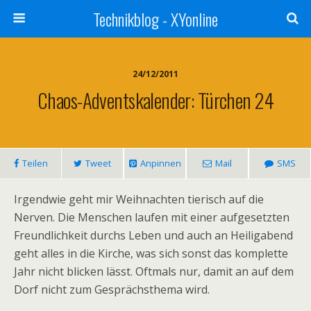
Technikblog - XYonline
24/12/2011
Chaos-Adventskalender: Türchen 24
Teilen
Tweet
Anpinnen
Mail
SMS
Irgendwie geht mir Weihnachten tierisch auf die
Nerven. Die Menschen laufen mit einer aufgesetzten
Freundlichkeit durchs Leben und auch an Heiligabend
geht alles in die Kirche, was sich sonst das komplette
Jahr nicht blicken lässt. Oftmals nur, damit an auf dem
Dorf nicht zum Gesprächsthema wird.