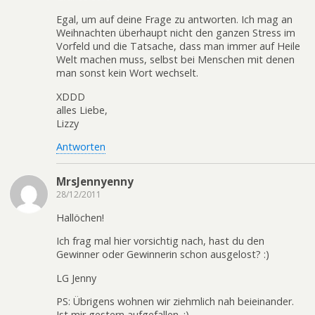
Egal, um auf deine Frage zu antworten. Ich mag an
Weihnachten überhaupt nicht den ganzen Stress im
Vorfeld und die Tatsache, dass man immer auf Heile
Welt machen muss, selbst bei Menschen mit denen
man sonst kein Wort wechselt.
XDDD
alles Liebe,
Lizzy
Antworten
MrsJennyenny
28/12/2011
Hallöchen!
Ich frag mal hier vorsichtig nach, hast du den
Gewinner oder Gewinnerin schon ausgelost? :)
LG Jenny
PS: Übrigens wohnen wir ziehmlich nah beieinander.
Ist mir gestern aufgefallen. :)