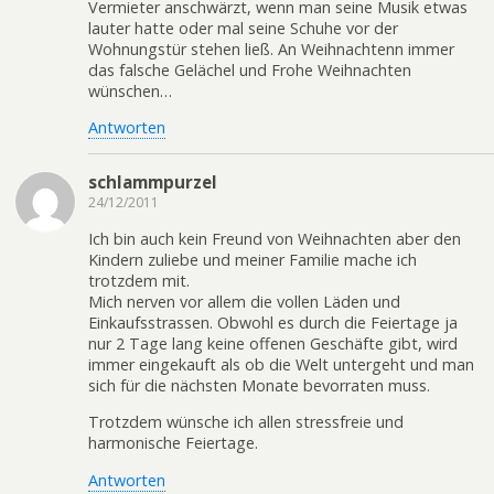
Vermieter anschwärzt, wenn man seine Musik etwas
lauter hatte oder mal seine Schuhe vor der
Wohnungstür stehen ließ. An Weihnachtenn immer
das falsche Gelächel und Frohe Weihnachten
wünschen…
Antworten
schlammpurzel
24/12/2011
Ich bin auch kein Freund von Weihnachten aber den
Kindern zuliebe und meiner Familie mache ich
trotzdem mit.
Mich nerven vor allem die vollen Läden und
Einkaufsstrassen. Obwohl es durch die Feiertage ja
nur 2 Tage lang keine offenen Geschäfte gibt, wird
immer eingekauft als ob die Welt untergeht und man
sich für die nächsten Monate bevorraten muss.
Trotzdem wünsche ich allen stressfreie und
harmonische Feiertage.
Antworten