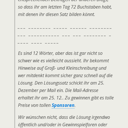
so dass ihr am letzten Tag 72 Buchstaben habt,
mit denen ihr diesen Satz bilden könnt.
_ _ _ _ _ _ _ _ _ _ _ _ _ _ _ _ _ _ _ _ _ _ _ _ _ _ _ _ _ _
_ _ _ _ _ _ _ _ _ _ _ _ _ _ _ _ _ _ _ _ _ _ _ _ _ _ _ _ _
_ _ _ _ _ _ _ _ _ _ _ _ _
Es sind 12 Wörter, aber das ist gar nicht so
schwer wie es vielleicht aussieht. Ihr bekommt
Hinweise auf Groß- und Kleinschreibung und
wer mitdenkt kommt sicher ganz schnell auf die
Lösung. Den Lösungssatz schickt ihr am 25.
Dezember per Mail ein. Die Mail-Adresse
erhaltet ihr am 25. 12.. Zu gewinnen gibt es tolle
Preise von tollen
Sponsoren
.
Wir wünschen nicht, dass die Lösung irgendwo
öffentlich und/oder in Gewinnspielforen oder