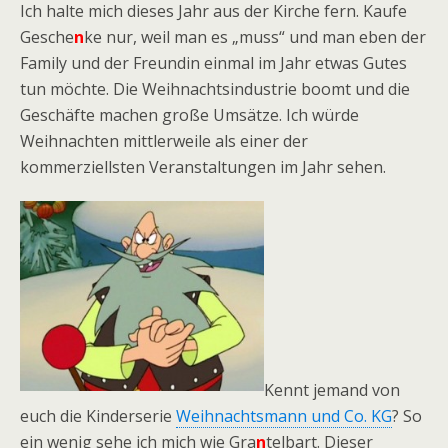
Ich halte mich dieses Jahr aus der Kirche fern. Kaufe
Gesche
n
ke nur, weil man es „muss“ und man eben der
Family und der Freundin einmal im Jahr etwas Gutes
tun möchte. Die Weihnachtsindustrie boomt und die
Geschäfte machen große Umsätze. Ich würde
Weihnachten mittlerweile als einer der
kommerziellsten Veranstaltungen im Jahr sehen.
Kennt jemand von
euch die Kinderserie
Weihnachtsmann und Co. KG
? So
ein wenig sehe ich mich wie Gra
n
telbart. Dieser