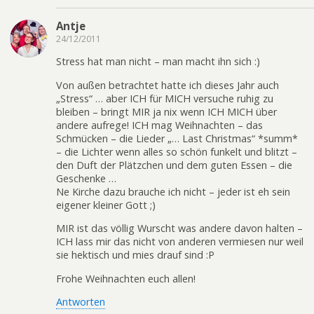
Antje
24/12/2011
Stress hat man nicht – man macht ihn sich :)
Von außen betrachtet hatte ich dieses Jahr auch
„Stress“ … aber ICH für MICH versuche ruhig zu
bleiben – bringt MIR ja nix wenn ICH MICH über
andere aufrege! ICH mag Weihnachten – das
Schmücken – die Lieder „… Last Christmas“ *summ*
– die Lichter wenn alles so schön funkelt und blitzt –
den Duft der Plätzchen und dem guten Essen – die
Geschenke …
Ne Kirche dazu brauche ich nicht – jeder ist eh sein
eigener kleiner Gott ;)
MIR ist das völlig Wurscht was andere davon halten –
ICH lass mir das nicht von anderen vermiesen nur weil
sie hektisch und mies drauf sind :P
Frohe Weihnachten euch allen!
Antworten