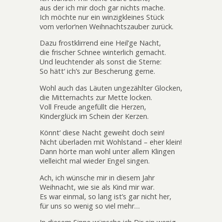
aus der ich mir doch gar nichts mache.
Ich möchte nur ein winzigkleines Stück
vom verlor’nen Weihnachtszauber zurück.
Dazu frostklirrend eine Heil’ge Nacht,
die frischer Schnee winterlich gemacht.
Und leuchtender als sonst die Sterne:
So hätt‘ ich’s zur Bescherung gerne.
Wohl auch das Läuten ungezählter Glocken,
die Mitternachts zur Mette locken.
Voll Freude angefüllt die Herzen,
Kinderglück im Schein der Kerzen.
Könnt‘ diese Nacht geweiht doch sein!
Nicht überladen mit Wohlstand – eher klein!
Dann hörte man wohl unter allem Klingen
vielleicht mal wieder Engel singen.
Ach, ich wünsche mir in diesem Jahr
Weihnacht, wie sie als Kind mir war.
Es war einmal, so lang ist’s gar nicht her,
für uns so wenig so viel mehr…