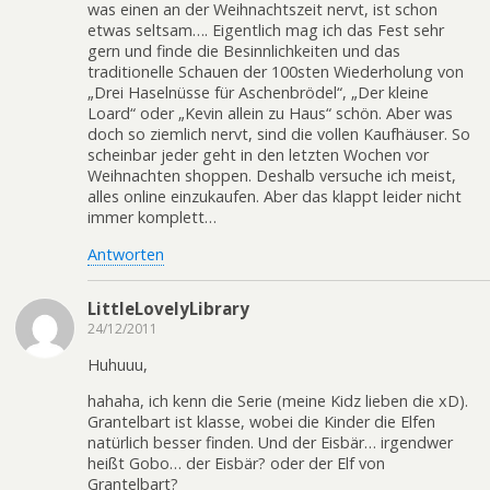
was einen an der Weihnachtszeit nervt, ist schon
etwas seltsam…. Eigentlich mag ich das Fest sehr
gern und finde die Besinnlichkeiten und das
traditionelle Schauen der 100sten Wiederholung von
„Drei Haselnüsse für Aschenbrödel“, „Der kleine
Loard“ oder „Kevin allein zu Haus“ schön. Aber was
doch so ziemlich nervt, sind die vollen Kaufhäuser. So
scheinbar jeder geht in den letzten Wochen vor
Weihnachten shoppen. Deshalb versuche ich meist,
alles online einzukaufen. Aber das klappt leider nicht
immer komplett…
Antworten
LittleLovelyLibrary
24/12/2011
Huhuuu,
hahaha, ich kenn die Serie (meine Kidz lieben die xD).
Grantelbart ist klasse, wobei die Kinder die Elfen
natürlich besser finden. Und der Eisbär… irgendwer
heißt Gobo… der Eisbär? oder der Elf von
Grantelbart?