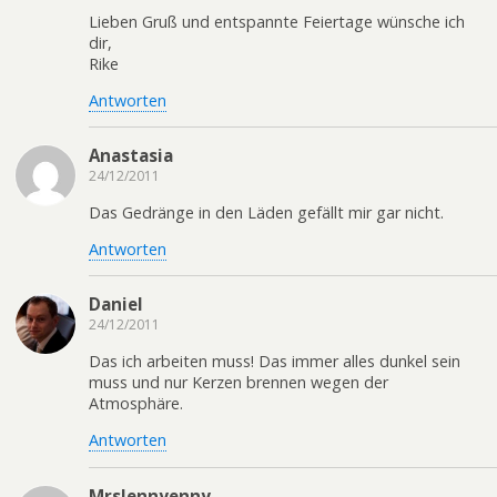
Lieben Gruß und entspannte Feiertage wünsche ich
dir,
Rike
Antworten
Anastasia
24/12/2011
Das Gedränge in den Läden gefällt mir gar nicht.
Antworten
Daniel
24/12/2011
Das ich arbeiten muss! Das immer alles dunkel sein
muss und nur Kerzen brennen wegen der
Atmosphäre.
Antworten
MrsJennyenny