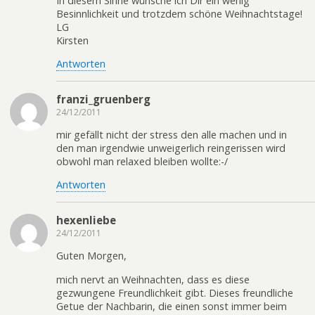
In diesem Sinne wünsche ich Dir ein wenig
Besinnlichkeit und trotzdem schöne Weihnachtstage!
LG
Kirsten
Antworten
franzi_gruenberg
24/12/2011
mir gefällt nicht der stress den alle machen und in
den man irgendwie unweigerlich reingerissen wird
obwohl man relaxed bleiben wollte:-/
Antworten
hexenliebe
24/12/2011
Guten Morgen,
mich nervt an Weihnachten, dass es diese
gezwungene Freundlichkeit gibt. Dieses freundliche
Getue der Nachbarin, die einen sonst immer beim