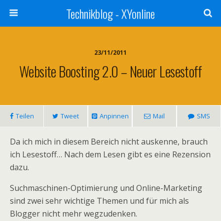
Technikblog - XYonline
23/11/2011
Website Boosting 2.0 – Neuer Lesestoff
Teilen
Tweet
Anpinnen
Mail
SMS
Da ich mich in diesem Bereich nicht auskenne, brauch
ich Lesestoff… Nach dem Lesen gibt es eine Rezension
dazu.
Suchmaschinen-Optimierung und Online-Marketing
sind zwei sehr wichtige Themen und für mich als
Blogger nicht mehr wegzudenken.