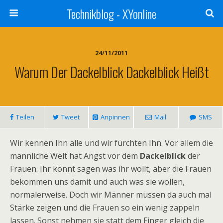
Technikblog - XYonline
24/11/2011
Warum Der Dackelblick Dackelblick Heißt
Teilen
Tweet
Anpinnen
Mail
SMS
Wir kennen Ihn alle und wir fürchten Ihn. Vor allem die
männliche Welt hat Angst vor dem
Dackelblick
der
Frauen. Ihr könnt sagen was ihr wollt, aber die Frauen
bekommen uns damit und auch was sie wollen,
normalerweise. Doch wir Männer müssen da auch mal
Stärke zeigen und die Frauen so ein wenig zappeln
lassen. Sonst nehmen sie statt dem Finger gleich die