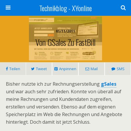
Technikblog - XYonline
01/11/2011
Von GSales Zu FastBill
Teilen
Tweet
Anpinnen
Mail
SMS
Bisher nutzte ich zur Rechnungserstellung
gSales
und war auch sehr zufrieden. Konnte von überall auf
meine Rechnungen und Kundendaten zugreifen,
erstellen und versenden. Ebenso auf dem eigenen
Speicherplatz im Web die Rechnungen und Angebote
hinterlegt. Doch damit ist jetzt Schluss.