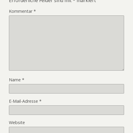
Erforderliche Felder sind mit
*
markiert
Kommentar
*
Name
*
E-Mail-Adresse
*
Website