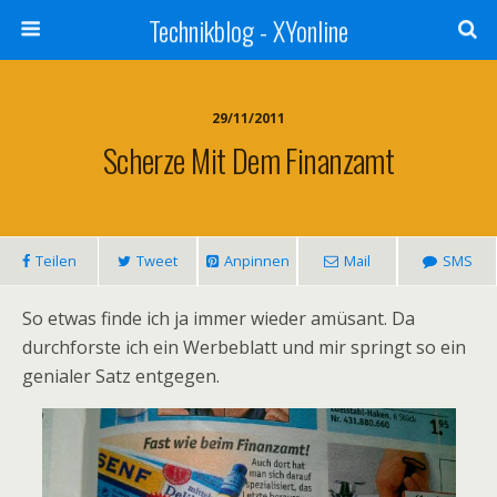
Technikblog - XYonline
29/11/2011
Scherze Mit Dem Finanzamt
Teilen
Tweet
Anpinnen
Mail
SMS
So etwas finde ich ja immer wieder amüsant. Da
durchforste ich ein Werbeblatt und mir springt so ein
genialer Satz entgegen.