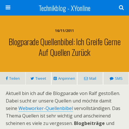
Technikblog - XYonline
16/11/2011
Blogparade Quellenbibel: Ich Greife Gerne
Auf Quellen Zurück
Teilen
Tweet
Anpinnen
Mail
SMS
Aktuell bin ich auf die Blogparade von Ralf gestoßen.
Dabei sucht er unsere Quellen und möchte damit
seine
Webworker-Quellenbibel
vervollständigen. Das
Thema Quellen ist sehr wichtig und anscheinend
scheinen es viele zu vergessen.
Blogbeiträge
und