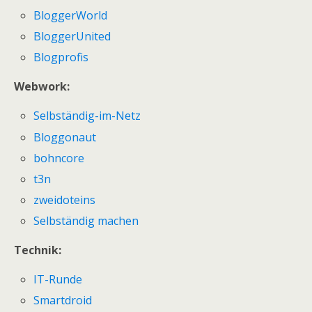
BloggerWorld
BloggerUnited
Blogprofis
Webwork:
Selbständig-im-Netz
Bloggonaut
bohncore
t3n
zweidoteins
Selbständig machen
Technik:
IT-Runde
Smartdroid