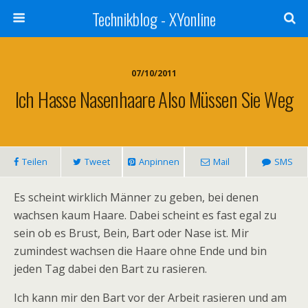
Technikblog - XYonline
07/10/2011
Ich Hasse Nasenhaare Also Müssen Sie Weg
Teilen
Tweet
Anpinnen
Mail
SMS
Es scheint wirklich Männer zu geben, bei denen
wachsen kaum Haare. Dabei scheint es fast egal zu
sein ob es Brust, Bein, Bart oder Nase ist. Mir
zumindest wachsen die Haare ohne Ende und bin
jeden Tag dabei den Bart zu rasieren.
Ich kann mir den Bart vor der Arbeit rasieren und am