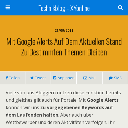
Technikblog - XYonline
21/09/2011
Mit Google Alerts Auf Dem Aktuellen Stand
Zu Bestimmten Themen Bleiben
Teilen
Tweet
Anpinnen
Mail
SMS
Viele von uns Bloggern nutzen diese Funktion bereits
und gleiches gilt auch für Portale. Mit
Google Alerts
können wir uns
zu vorgegebenen Keywords auf
dem Laufenden halten
. Aber auch über
Wettbewerber und deren Aktivitäten verfolgen. Ihr