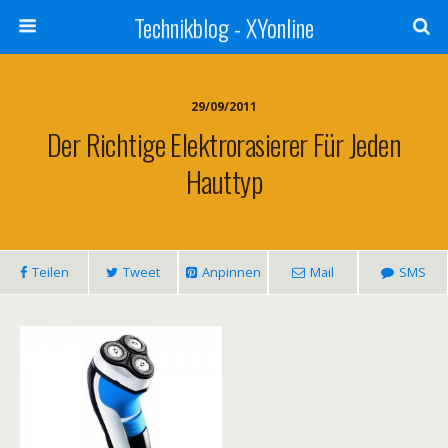
Technikblog - XYonline
29/09/2011
Der Richtige Elektrorasierer Für Jeden
Hauttyp
Teilen
Tweet
Anpinnen
Mail
SMS