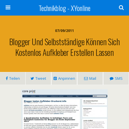
Technikblog - XYonline
07/09/2011
Blogger Und Selbstständige Können Sich
Kostenlos Aufkleber Erstellen Lassen
Teilen
Tweet
Anpinnen
Mail
SMS