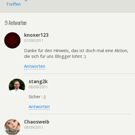
Treffen
9 Antworten
knoxer123
07/09/2011
Danke für den Hinweis, das ist doch mal eine Aktion,
die sich für uns Blogger lohnt :)
Antworten
stang2k
08/09/2011
Sicher :-)
Antworten
Chaosweib
08/09/2011