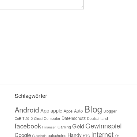
Schlagwörter
Blog
Android
App
apple
Auto
Apps
Blogger
Datenschutz
Computer
Deutschland
CeBIT 2012
Cloud
Gewinnspiel
facebook
Geld
Gaming
Finanzen
Internet
Google
Handy
gutscheine
Gutschein
HTC
iOs