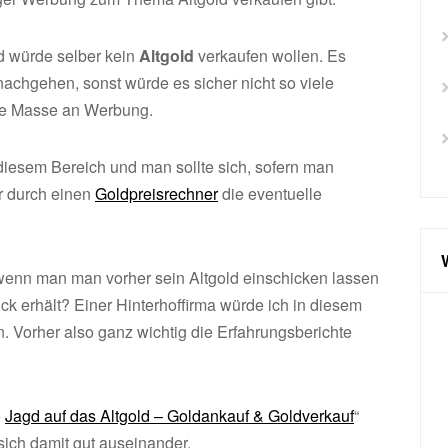
d würde selber kein
Altgold
verkaufen wollen. Es
achgehen, sonst würde es sicher nicht so viele
se Masse an Werbung.
diesem Bereich und man sollte sich, sofern man
er durch einen
Goldpreisrechner
die eventuelle
wenn man man vorher sein Altgold einschicken lassen
ck erhält? Einer Hinterhoffirma würde ich in diesem
. Vorher also ganz wichtig die Erfahrungsberichte
e
Jagd auf das Altgold – Goldankauf & Goldverkauf
“
ich damit gut auseinander.