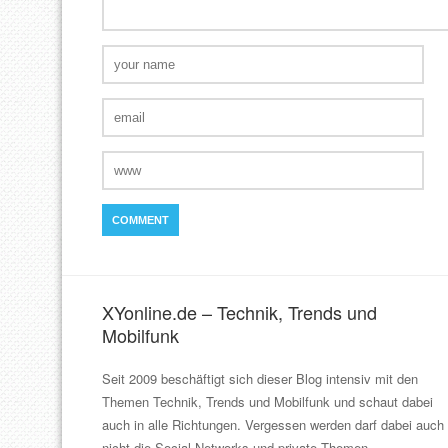
XYonline.de – Technik, Trends und
Mobilfunk
Seit 2009 beschäftigt sich dieser Blog intensiv mit den
Themen Technik, Trends und Mobilfunk und schaut dabei
auch in alle Richtungen. Vergessen werden darf dabei auch
nicht die Social Networks und private Themen.