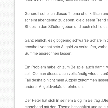
Generell sehe ich dieses Thema eher kritisch un
scheint aber genug zu geben, die diesem Trend n
Shops in den Städten geben und auch nicht die
Ganz ehrlich, es gibt genug schwarze Schafe in 
ernsthaft vor hat sein Altgold zu verkaufen, vorh
Summe ausrechnen lassen.
Ein Problem habe ich zum Beispiel auch damit, 
soll. Ob man dieses auch vollständig wieder zurü
Fall deshalb nicht mein Altgold zukommen lassen
anderer Altgoldverkäufer einholen.
Der Peter hat sich in seinem Blog im Beitrag „Di
eingehend mit dem Thema beschäftigt und setzt s