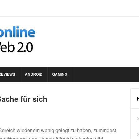
REVIEWS
ANDROID
GAMING
Sache für sich
 Bereich wieder ein wenig gelegt zu haben, zumindest
ger Werbung zum Thema Altgold verkaufen gibt.