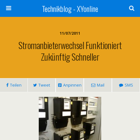
Technikblog - XYonline
11/07/2011
Stromanbieterwechsel Funktioniert
Zukünftig Schneller
Teilen
Tweet
Anpinnen
Mail
SMS