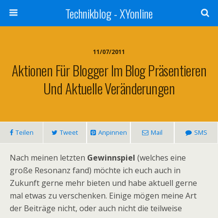
Technikblog - XYonline
11/07/2011
Aktionen Für Blogger Im Blog Präsentieren
Und Aktuelle Veränderungen
Teilen
Tweet
Anpinnen
Mail
SMS
Nach meinen letzten
Gewinnspiel
(welches eine
große Resonanz fand) möchte ich euch auch in
Zukunft gerne mehr bieten und habe aktuell gerne
mal etwas zu verschenken. Einige mögen meine Art
der Beiträge nicht, oder auch nicht die teilweise