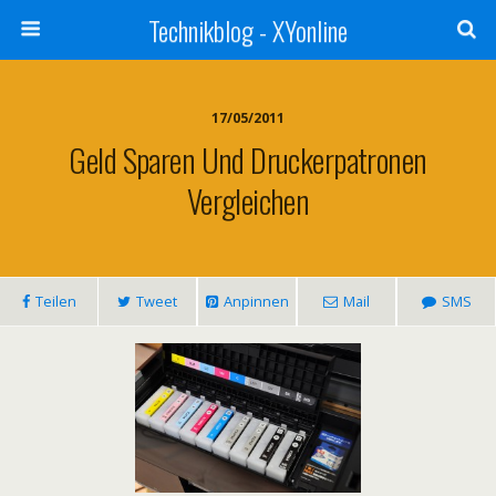
Technikblog - XYonline
17/05/2011
Geld Sparen Und Druckerpatronen
Vergleichen
Teilen
Tweet
Anpinnen
Mail
SMS