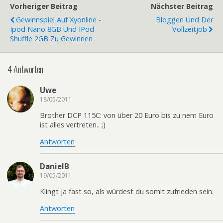
Vorheriger Beitrag
Nächster Beitrag
Gewinnspiel Auf Xyonline -
Bloggen Und Der
Ipod Nano 8GB Und IPod
Vollzeitjob
Shuffle 2GB Zu Gewinnen
4 Antworten
Uwe
18/05/2011
Brother DCP 115C: von über 20 Euro bis zu nem Euro
ist alles vertreten.. ;)
Antworten
DanielB
19/05/2011
Klingt ja fast so, als würdest du somit zufrieden sein.
Antworten