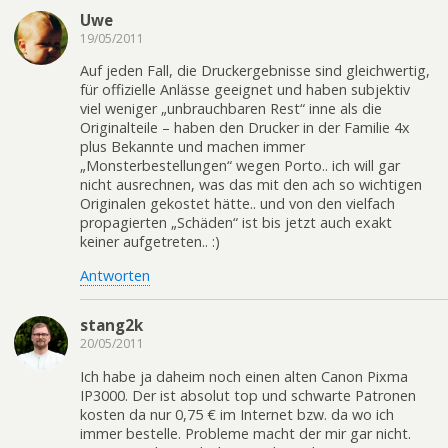
Uwe
19/05/2011
Auf jeden Fall, die Druckergebnisse sind gleichwertig,
für offizielle Anlässe geeignet und haben subjektiv
viel weniger „unbrauchbaren Rest“ inne als die
Originalteile – haben den Drucker in der Familie 4x
plus Bekannte und machen immer
„Monsterbestellungen“ wegen Porto.. ich will gar
nicht ausrechnen, was das mit den ach so wichtigen
Originalen gekostet hätte.. und von den vielfach
propagierten „Schäden“ ist bis jetzt auch exakt
keiner aufgetreten.. :)
Antworten
stang2k
20/05/2011
Ich habe ja daheim noch einen alten Canon Pixma
IP3000. Der ist absolut top und schwarte Patronen
kosten da nur 0,75 € im Internet bzw. da wo ich
immer bestelle. Probleme macht der mir gar nicht.