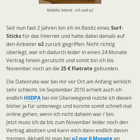
Mobiles Interet - ich und o2
Seit nun fast 2 Jahren bin ich im Besitz eines
Surf-
Sticks
für das Internet und hatte dabei damals auf
den Anbieter
o2
zurück gegriffen. Nicht richtig
überlegt, war ich dadurch leider in einen 24 Monate
Vertrag hinein gerutscht und somit bin ich bis
November noch an die
25 € Flatrate
gebunden.
Die Datenrate war bei mir vor Ort am Anfang wirklich
sehr schlecht. Im September 2010 erhielt auch ich
endlich
HSDPA
bei mir.Überwiegend nutzte ich diesen
bisher ja für unterwegs und konnte somit schnell mal
online gehen, wenn ich nicht daheim war / bin.
Jetzt muss ich da bis zum November leider noch den
Vertrag absitzen und kann mich dann endlich davon
trennen. Aktuell ist man bei
o2 nur 6 Monate
an