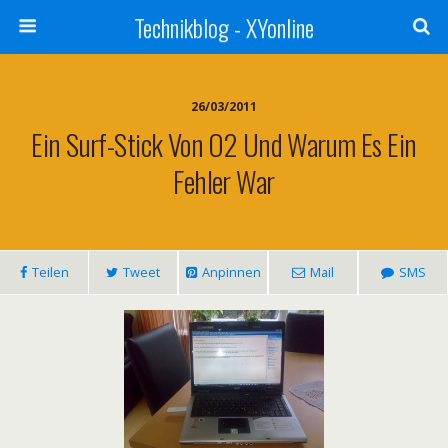
Technikblog - XYonline
26/03/2011
Ein Surf-Stick Von O2 Und Warum Es Ein
Fehler War
Teilen
Tweet
Anpinnen
Mail
SMS