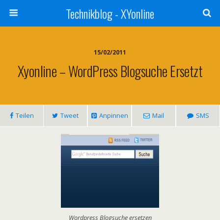
Technikblog - XYonline
15/02/2011
Xyonline – WordPress Blogsuche Ersetzt
Teilen
Tweet
Anpinnen
Mail
SMS
Wordpress Blogsuche ersetzen