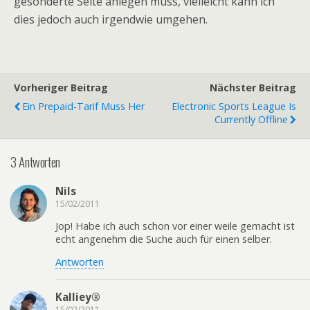
gesonderte Seite anlegen muss, vielleicht kann ich
dies jedoch auch irgendwie umgehen.
Vorheriger Beitrag
Nächster Beitrag
Ein Prepaid-Tarif Muss Her
Electronic Sports League Is
Currently Offline
3 Antworten
Nils
15/02/2011
Jop! Habe ich auch schon vor einer weile gemacht ist
echt angenehm die Suche auch für einen selber.
Antworten
Kalliey®
15/02/2011