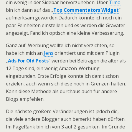
ein wenig in der Sidebar hervorzuheben. Über
Timo
bin ich dann auf das „
Top Commentators Widget
“
aufmerksam geworden.Dadurch konnte ich noch ein
paar Feinheiten einstellen und es werden die Gravater
angezeigt. Fand ich optisch eine kleine Verbesserung.
Ganz auf Werbung wollte ich nicht verzichten, so
habe ich mich an
Jens
orientiert und mit dem Plugin
„
Ads For Old Posts
“ werden bei Beiträgen die älter als
12 Tage sind, ein wenig Amazon-Werbung
eingebunden. Erste Erfolge konnte ich damit schon
erzielen, auch wenn sich diese noch in Grenzen halten.
Kann diese Methode als durchaus auch für andere
Blogs empfehlen.
Die nächste größere Veränderungen ist jedoch die,
die viele andere Blogger auch bemerkt haben dürften.
Im PageRank bin ich von 3 auf 2 gesunken. Im Grunde