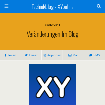
Technikblog - XYonline
07/02/2011
Veränderungen Im Blog
Teilen
Tweet
Anpinnen
Mail
SMS