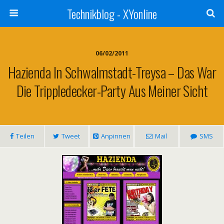
Technikblog - XYonline
06/02/2011
Hazienda In Schwalmstadt-Treysa – Das War
Die Trippledecker-Party Aus Meiner Sicht
Teilen
Tweet
Anpinnen
Mail
SMS