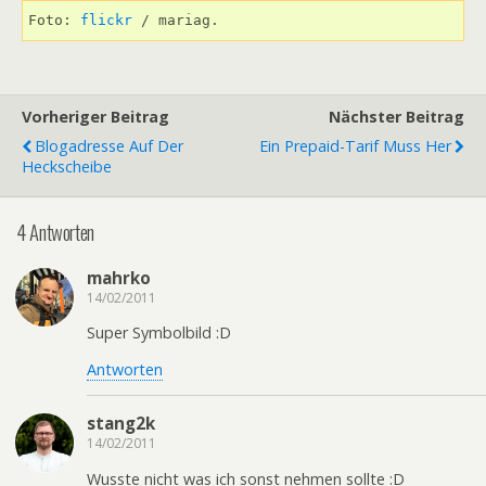
Foto: 
flickr
Vorheriger Beitrag
Nächster Beitrag
Blogadresse Auf Der
Ein Prepaid-Tarif Muss Her
Heckscheibe
4 Antworten
mahrko
14/02/2011
Super Symbolbild :D
Antworten
stang2k
14/02/2011
Wusste nicht was ich sonst nehmen sollte :D