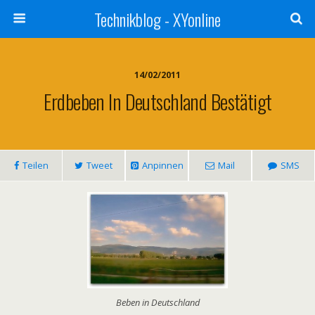
Technikblog - XYonline
14/02/2011
Erdbeben In Deutschland Bestätigt
Teilen
Tweet
Anpinnen
Mail
SMS
Beben in Deutschland