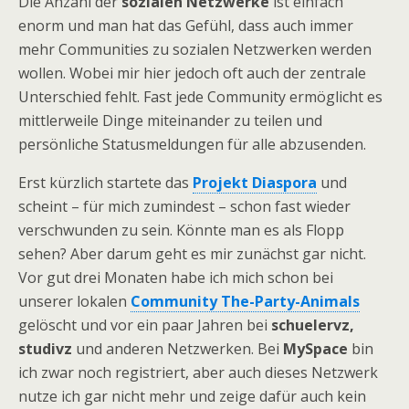
Die Anzahl der
sozialen Netzwerke
ist einfach
enorm und man hat das Gefühl, dass auch immer
mehr Communities zu sozialen Netzwerken werden
wollen. Wobei mir hier jedoch oft auch der zentrale
Unterschied fehlt. Fast jede Community ermöglicht es
mittlerweile Dinge miteinander zu teilen und
persönliche Statusmeldungen für alle abzusenden.
Erst kürzlich startete das
Projekt Diaspora
und
scheint – für mich zumindest – schon fast wieder
verschwunden zu sein. Könnte man es als Flopp
sehen? Aber darum geht es mir zunächst gar nicht.
Vor gut drei Monaten habe ich mich schon bei
unserer lokalen
Community The-Party-Animals
gelöscht und vor ein paar Jahren bei
schuelervz,
studivz
und anderen Netzwerken. Bei
MySpace
bin
ich zwar noch registriert, aber auch dieses Netzwerk
nutze ich gar nicht mehr und zeige dafür auch kein