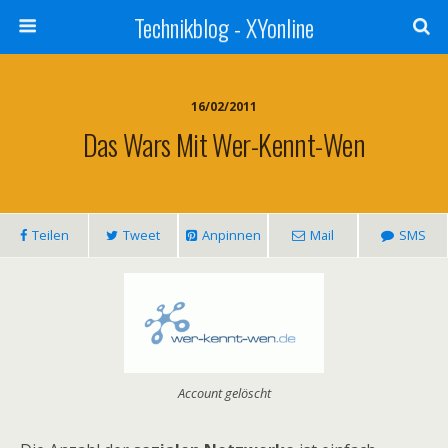
Technikblog - XYonline
16/02/2011
Das Wars Mit Wer-Kennt-Wen
Teilen
Tweet
Anpinnen
Mail
SMS
Account gelöscht