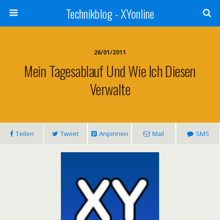
Technikblog - XYonline
26/01/2011
Mein Tagesablauf Und Wie Ich Diesen
Verwalte
Teilen
Tweet
Anpinnen
Mail
SMS