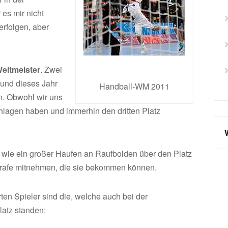
es mir nicht
erfolgen, aber
eltmeister
. Zwei
z und dieses Jahr
Handball-WM 2011
. Obwohl wir uns
lagen haben und immerhin den dritten Platz
r wie ein großer Haufen an Raufbolden über den Platz
strafe mitnehmen, die sie bekommen können.
ten Spieler sind die, welche auch bei der
latz standen: