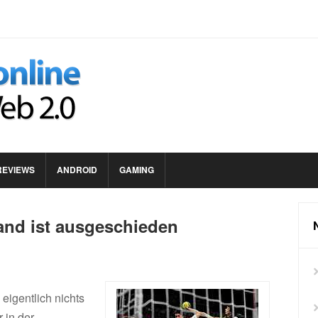
REVIEWS
ANDROID
GAMING
and ist ausgeschieden
eigentlich nichts
 in der