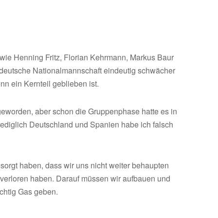
n wie Henning Fritz, Florian Kehrmann, Markus Baur
e deutsche Nationalmannschaft eindeutig schwächer
n ein Kernteil geblieben ist.
 geworden, aber schon die Gruppenphase hatte es in
, lediglich Deutschland und Spanien habe ich falsch
sorgt haben, dass wir uns nicht weiter behaupten
verloren haben. Darauf müssen wir aufbauen und
ichtig Gas geben.