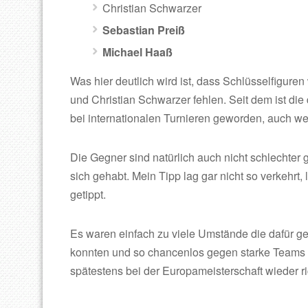
Christian Schwarzer
Sebastian Preiß
Michael Haaß
Was hier deutlich wird ist, dass Schlüsselfigure
und Christian Schwarzer fehlen. Seit dem ist di
bei internationalen Turnieren geworden, auch wen
Die Gegner sind natürlich auch nicht schlechter
sich gehabt. Mein Tipp lag gar nicht so verkehrt
getippt.
Es waren einfach zu viele Umstände die dafür ge
konnten und so chancenlos gegen starke Teams 
spätestens bei der Europameisterschaft wieder r