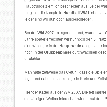
Hauptrunde ziemlich bescheiden aus. Leider war 
möglich, die komplette
Handball W
M bisher zu v
leider sind wir nun doch ausgeschieden.
Bei der
WM 2007
im eigenen Land, wurden wir
W
Jahre später erreichten wir nur noch den 5. Plat
sind wir sogar in der
Hauptrunde
ausgeschieden
noch in der
Gruppenphase
durchwachsen gesch
erreichten.
Man hatte zetiweise das Gefühl, dass die Spiele
fegte und dabei so ziemlich jede Karte und Zeit
Hier der Kader aus der WM 2007. Die fett markier
diesjährigen Weltmeisterschaft wieder auf dem P