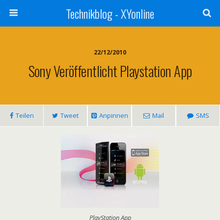
Technikblog - XYonline
22/12/2010
Sony Veröffentlicht Playstation App
Teilen
Tweet
Anpinnen
Mail
SMS
PlayStation App