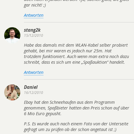
gar nicht! ;)
Antworten
stang2k
15/12/2010
Habe das damals mit dem WLAN-Kabel selber probiert
gehabt, bei mir waren es jedoch nur 25m. Hat
trotzdem funktioniert. Auch wenn man extra noch dazu
schreibt, dass es sich um eine „Spaßauktion“ handelt.
Antworten
Daniel
16/12/2010
Ebay hat den Schneehaufen aus dem Programm
genommen, Spaßbieter hatten den Preis schon auf über
6 Mio Euro gepusht.
P.S. Es wurde auch nach einem Foto von der Unterseite
gefragt um zu prüfen ob der schon angetaut ist ;)