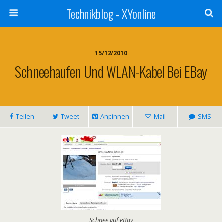
Technikblog - XYonline
15/12/2010
Schneehaufen Und WLAN-Kabel Bei EBay
Teilen
Tweet
Anpinnen
Mail
SMS
Schnee auf eBay