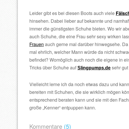
Leider gibt es bei diesen Boots auch viele
Fälsc
hinsehen. Dabei lieber auf bekannte und namhaft
immer die günstigsten Schuhe bieten. Wo wir abe
auch Schuhe, die eine Frau sehr sexy wirken la
Frauen
auch gerne mal darüber hinwegsehe. Da m
mal ehrlich, welcher Mann würde da nicht schwa
befindet? Womöglich auch noch die eigene in ei
Tricks über Schuhe auf
sehr gut
Slingpumps.de
Vielleicht lerne ich da noch etwas dazu und ka
bereiten mit Schuhen, die sie wirklich mögen kön
entsprechend beraten kann und sie mit den Fach
große „Kenner“ entpuppen kann.
Kommentare
(5)