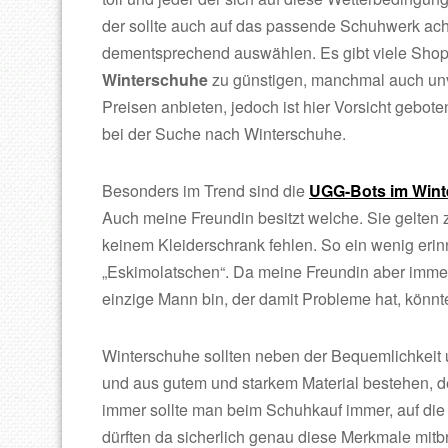
der sollte auch auf das passende Schuhwerk ac
dementsprechend auswählen. Es gibt viele Shop
Winterschuhe
zu günstigen, manchmal auch unv
Preisen anbieten, jedoch ist hier Vorsicht gebot
bei der Suche nach Winterschuhe.
Besonders im Trend sind die
UGG-Bots im Wint
Auch meine Freundin besitzt welche. Sie gelten 
keinem Kleiderschrank fehlen. So ein wenig erin
„Eskimolatschen“. Da meine Freundin aber immer ü
einzige Mann bin, der damit Probleme hat, könnte
Winterschuhe sollten neben der Bequemlichkeit
und aus gutem und starkem Material bestehen, de
immer sollte man beim Schuhkauf immer, auf di
dürften da sicherlich genau diese Merkmale mitb