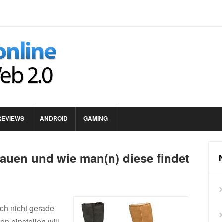
REVIEWS
ANDROID
GAMING
auen und wie man(n) diese findet
ch nicht gerade
n einstellen will,