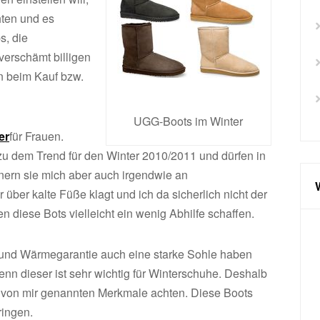
hten und es
s, die
erschämt billigen
en beim Kauf bzw.
UGG-Boots im Winter
er
für Frauen.
zu dem Trend für den Winter 2010/2011 und dürfen in
nern sie mich aber auch irgendwie an
ber kalte Füße klagt und ich da sicherlich nicht der
n diese Bots vielleicht ein wenig Abhilfe schaffen.
 und Wärmegarantie auch eine starke Sohle haben
nn dieser ist sehr wichtig für Winterschuhe. Deshalb
e von mir genannten Merkmale achten. Diese Boots
ringen.