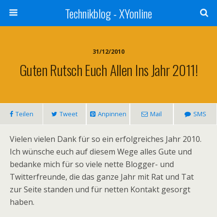
Technikblog - XYonline
31/12/2010
Guten Rutsch Euch Allen Ins Jahr 2011!
Teilen
Tweet
Anpinnen
Mail
SMS
Vielen vielen Dank für so ein erfolgreiches Jahr 2010.
Ich wünsche euch auf diesem Wege alles Gute und
bedanke mich für so viele nette Blogger- und
Twitterfreunde, die das ganze Jahr mit Rat und Tat
zur Seite standen und für netten Kontakt gesorgt
haben.