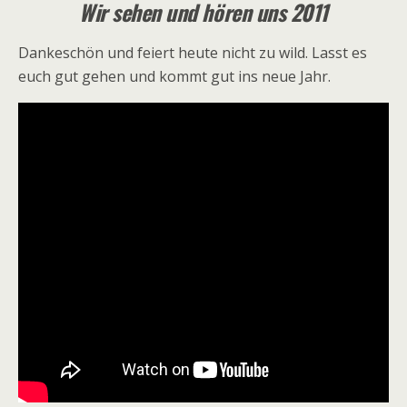
Wir sehen und hören uns 2011
Dankeschön und feiert heute nicht zu wild. Lasst es
euch gut gehen und kommt gut ins neue Jahr.