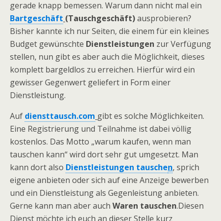
gerade knapp bemessen. Warum dann nicht mal ein
Bartgeschäft
(Tauschgeschäft)
ausprobieren?
Bisher kannte ich nur Seiten, die einem für ein kleines
Budget gewünschte
Dienstleistungen
zur Verfügung
stellen, nun gibt es aber auch die Möglichkeit, dieses
komplett bargeldlos zu erreichen. Hierfür wird ein
gewisser Gegenwert geliefert in Form einer
Dienstleistung.
Auf
diensttausch.com
gibt es solche Möglichkeiten.
Eine Registrierung und Teilnahme ist dabei völlig
kostenlos. Das Motto „warum kaufen, wenn man
tauschen kann“ wird dort sehr gut umgesetzt. Man
kann dort also
Dienstleistungen tausche
n
, sprich
eigene anbieten oder sich auf eine Anzeige bewerben
und ein Dienstleistung als Gegenleistung anbieten.
Gerne kann man aber auch
Waren tauschen
.Diesen
Dienst möchte ich euch an dieser Stelle kurz