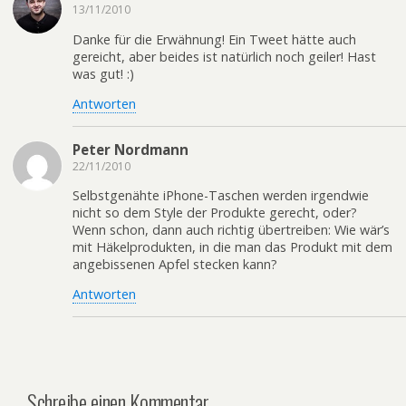
13/11/2010
Danke für die Erwähnung! Ein Tweet hätte auch
gereicht, aber beides ist natürlich noch geiler! Hast
was gut! :)
Antworten
Peter Nordmann
22/11/2010
Selbstgenähte iPhone-Taschen werden irgendwie
nicht so dem Style der Produkte gerecht, oder?
Wenn schon, dann auch richtig übertreiben: Wie wär’s
mit Häkelprodukten, in die man das Produkt mit dem
angebissenen Apfel stecken kann?
Antworten
Schreibe einen Kommentar