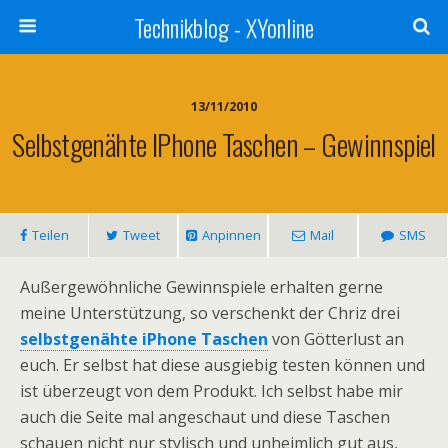
Technikblog - XYonline
13/11/2010
Selbstgenähte IPhone Taschen – Gewinnspiel
Teilen
Tweet
Anpinnen
Mail
SMS
Außergewöhnliche Gewinnspiele erhalten gerne
meine Unterstützung, so verschenkt der Chriz drei
selbstgenähte iPhone Taschen
von Götterlust an
euch. Er selbst hat diese ausgiebig testen können und
ist überzeugt von dem Produkt. Ich selbst habe mir
auch die Seite mal angeschaut und diese Taschen
schauen nicht nur stylisch und unheimlich gut aus,