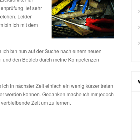
nprüfung lief sehr
reichen. Leider
em bin ich mit dem
denn ich bin nun auf der Suche nach einem neuen
ann und den Betrieb durch meine Kompetenzen
ch in nächster Zeit einfach ein wenig kürzer treten
ger werden können. Gedanken mache ich mir jedoch
g verbleibende Zeit um zu lernen.