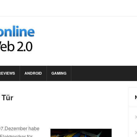
REVIEWS
ANDROID
GAMING
 Tür
 07.Dezember habe
lektroniker für