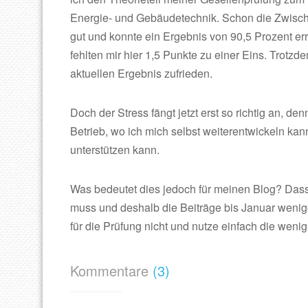
Energie- und Gebäudetechnik. Schon die Zwische
gut und konnte ein Ergebnis von 90,5 Prozent er
fehlten mir hier 1,5 Punkte zu einer Eins. Trotzd
aktuellen Ergebnis zufrieden.
Doch der Stress fängt jetzt erst so richtig an, 
Betrieb, wo ich mich selbst weiterentwickeln k
unterstützen kann.
Was bedeutet dies jedoch für meinen Blog? Dass i
muss und deshalb die Beiträge bis Januar weni
für die Prüfung nicht und nutze einfach die weni
Kommentare
(3)