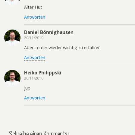
Alter Hut
Antworten
Daniel Bönnighausen
20/11/2010
Aber immer wieder wichtig zu erfahren
Antworten
Heiko Philippski
20/11/2010
jup
Antworten
Schreibe einen Kommentar