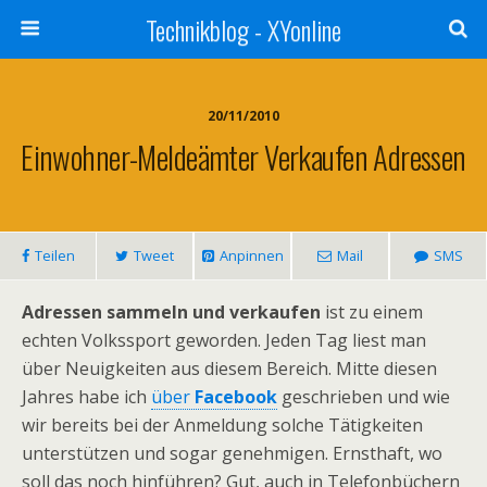
Technikblog - XYonline
20/11/2010
Einwohner-Meldeämter Verkaufen Adressen
Teilen
Tweet
Anpinnen
Mail
SMS
Adressen sammeln und verkaufen
ist zu einem
echten Volkssport geworden. Jeden Tag liest man
über Neuigkeiten aus diesem Bereich. Mitte diesen
Jahres habe ich
über
Facebook
geschrieben und wie
wir bereits bei der Anmeldung solche Tätigkeiten
unterstützen und sogar genehmigen. Ernsthaft, wo
soll das noch hinführen? Gut, auch in Telefonbüchern