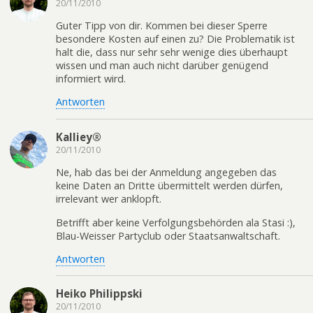
20/11/2010
Guter Tipp von dir. Kommen bei dieser Sperre
besondere Kosten auf einen zu? Die Problematik ist
halt die, dass nur sehr sehr wenige dies überhaupt
wissen und man auch nicht darüber genügend
informiert wird.
Antworten
Kalliey®
20/11/2010
Ne, hab das bei der Anmeldung angegeben das
keine Daten an Dritte übermittelt werden dürfen,
irrelevant wer anklopft.
Betrifft aber keine Verfolgungsbehörden ala Stasi :),
Blau-Weisser Partyclub oder Staatsanwaltschaft.
Antworten
Heiko Philippski
20/11/2010