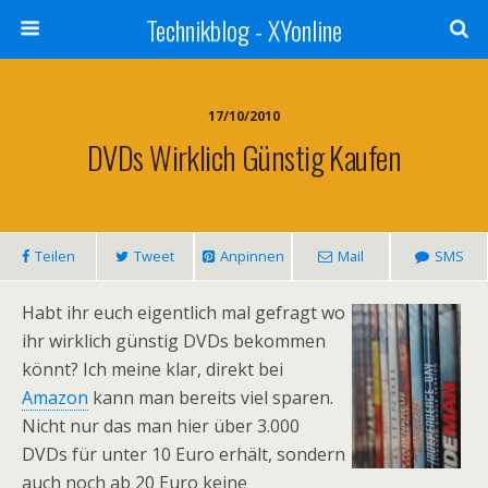
Technikblog - XYonline
17/10/2010
DVDs Wirklich Günstig Kaufen
Teilen
Tweet
Anpinnen
Mail
SMS
Habt ihr euch eigentlich mal gefragt wo
ihr wirklich günstig DVDs bekommen
könnt? Ich meine klar, direkt bei
Amazon
kann man bereits viel sparen.
Nicht nur das man hier über 3.000
DVDs für unter 10 Euro erhält, sondern
auch noch ab 20 Euro keine