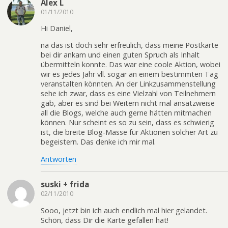
Alex L
01/11/2010
Hi Daniel,
na das ist doch sehr erfreulich, dass meine Postkarte
bei dir ankam und einen guten Spruch als Inhalt
übermitteln konnte. Das war eine coole Aktion, wobei
wir es jedes Jahr vll. sogar an einem bestimmten Tag
veranstalten könnten. An der Linkzusammenstellung
sehe ich zwar, dass es eine Vielzahl von Teilnehmern
gab, aber es sind bei Weitem nicht mal ansatzweise
all die Blogs, welche auch gerne hätten mitmachen
können. Nur scheint es so zu sein, dass es schwierig
ist, die breite Blog-Masse für Aktionen solcher Art zu
begeistern. Das denke ich mir mal.
Antworten
suski + frida
02/11/2010
Sooo, jetzt bin ich auch endlich mal hier gelandet.
Schön, dass Dir die Karte gefallen hat!