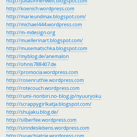
http://juliasinnenwelt.blogspot.com
http://koenich.wordpress.com
http://marieundmax.blogspot.com/
http://michael444.wordpress.com
http://m-mdesign.org
http://muellerinart.blogspot.com/
http://musematschka.blogspot.com
http://myblog.de/anemalon
http://ohnis788407.de
http://promocia.wordpress.com
http://rosenruthie.wordpress.com
http://rotecouch.wordpress.com
http://rumi-nonbiri.no-blog.jp/nyuuryoku
http://scrappygirlkatja.blogspot.com/
http://shujaku.blog.de/
http://silberfee.wordpress.com
http://sinndeslebens.wordpress.com
http://svuechiatrie.wordpress.com