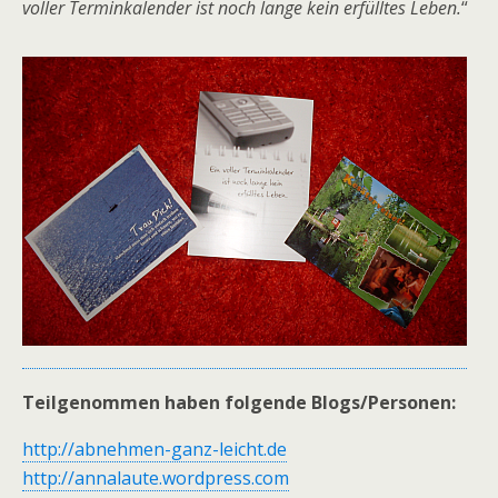
voller Terminkalender ist noch lange kein erfülltes Leben.
“
Teilgenommen haben folgende Blogs/Personen:
http://abnehmen-ganz-leicht.de
http://annalaute.wordpress.com