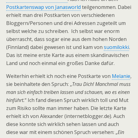
Postkartenswap von Janasworld
teilgenommen. Dabei
erhielt man drei Postkarten von verschiedenen
Bloggern/Personen und drei Adressen zugeteilt um
selbst welche zu schreiben. Ich selbst war enorm
überrascht, dass sogar eine aus dem hohen Norden
(Finnland) dabei gewesen ist und kam von
suomilokki
.
Das ist meine erste Karte aus einem skandinavischen
Land und noch einmal ein großes Danke dafür.
Weiterhin erhielt ich noch eine Postkarte von
Melanie
,
sie beinhaltete den Spruch: „
Trau Dich! Manchmal muss
man sich einfach treiben lassen und schauen, wo es einen
hinführt.
“ Ich fand diesen Spruch wirklich toll und Mut
zum Risiko sollte man immer haben. Die letzte Karte
erhielt ich von Alexander (internetblogger.de). Auch
diese konnte sich wirklich sehen lassen und auch
diese war mit einem schönen Spruch versehen: „
Ein