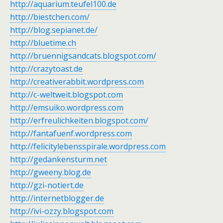
http://aquarium.teufel100.de
http://biestchen.com/
http://blog.sepianet.de/
http://bluetime.ch
http://bruennigsandcats.blogspot.com/
http://crazytoast.de
http://creativerabbit.wordpress.com
http://c-weltweit.blogspot.com
http://emsuiko.wordpress.com
http://erfreulichkeiten.blogspot.com/
http://fantafuenf.wordpress.com
http://felicitylebensspirale.wordpress.com
http://gedankensturm.net
http://gweeny.blog.de
http://gzi-notiert.de
http://internetblogger.de
http://ivi-ozzy.blogspot.com