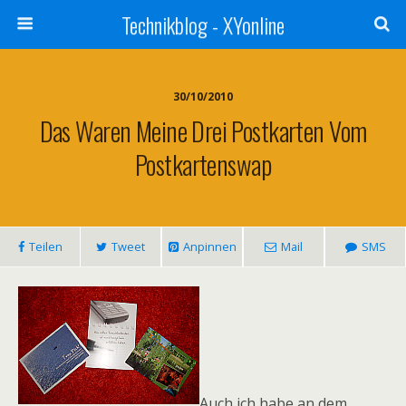
Technikblog - XYonline
30/10/2010
Das Waren Meine Drei Postkarten Vom
Postkartenswap
Teilen
Tweet
Anpinnen
Mail
SMS
Auch ich habe an dem