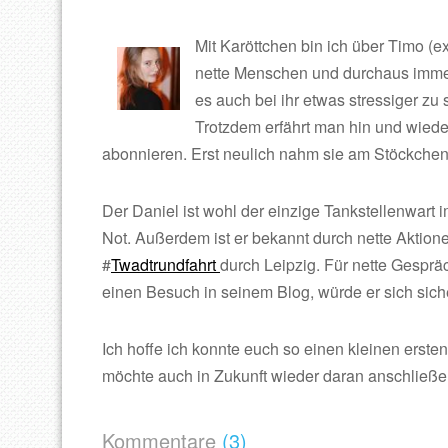
Mit Karöttchen bin ich über Timo (
nette Menschen und durchaus immer
es auch bei ihr etwas stressiger zu 
Trotzdem erfährt man hin und wiede
abonnieren. Erst neulich nahm sie am Stöckchen
Der Daniel ist wohl der einzige Tankstellenwart i
Not. Außerdem ist er bekannt durch nette Aktione
#
Twadtrundfahrt
durch Leipzig. Für nette Gesprä
einen Besuch in seinem Blog, würde er sich sich
Ich hoffe ich konnte euch so einen kleinen erst
möchte auch in Zukunft wieder daran anschließe
Kommentare
(3)