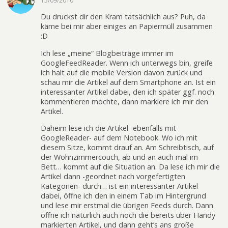
15/09/2010
Du druckst dir den Kram tatsächlich aus? Puh, da
käme bei mir aber einiges an Papiermüll zusammen
:D
Ich lese „meine“ Blogbeiträge immer im
GoogleFeedReader. Wenn ich unterwegs bin, greife
ich halt auf die mobile Version davon zurück und
schau mir die Artikel auf dem Smartphone an. Ist ein
interessanter Artikel dabei, den ich später ggf. noch
kommentieren möchte, dann markiere ich mir den
Artikel.
Daheim lese ich die Artikel -ebenfalls mit
GoogleReader- auf dem Notebook. Wo ich mit
diesem Sitze, kommt drauf an. Am Schreibtisch, auf
der Wohnzimmercouch, ab und an auch mal im
Bett… kommt auf die Situation an. Da lese ich mir die
Artikel dann -geordnet nach vorgefertigten
Kategorien- durch… ist ein interessanter Artikel
dabei, öffne ich den in einem Tab im Hintergrund
und lese mir erstmal die übrigen Feeds durch. Dann
öffne ich natürlich auch noch die bereits über Handy
markierten Artikel, und dann geht’s ans große