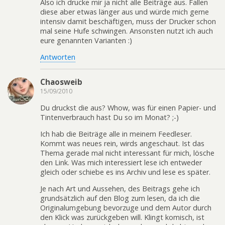
Also ich drucke mir ja nicht alle Beiträge aus. Fallen
diese aber etwas länger aus und würde mich gerne
intensiv damit beschäftigen, muss der Drucker schon
mal seine Hufe schwingen. Ansonsten nutzt ich auch
eure genannten Varianten :)
Antworten
Chaosweib
15/09/2010
Du druckst die aus? Whow, was für einen Papier- und
Tintenverbrauch hast Du so im Monat? ;-)
Ich hab die Beiträge alle in meinem Feedleser.
Kommt was neues rein, wirds angeschaut. Ist das
Thema gerade mal nicht interessant für mich, lösche
den Link. Was mich interessiert lese ich entweder
gleich oder schiebe es ins Archiv und lese es später.
Je nach Art und Aussehen, des Beitrags gehe ich
grundsätzlich auf den Blog zum lesen, da ich die
Originalumgebung bevorzuge und dem Autor durch
den Klick was zurückgeben will. Klingt komisch, ist