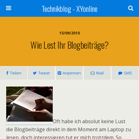
Technikblog - XYonline
15/09/2010
Wie Lest Ihr Blogbeiträge?
Teilen
Tweet
Anpinnen
Mail
SMS
Oft habe ich absolut keine Lust
die Blogbeiträge direkt in dem Moment am Laptop zu
lesen, doch interessieren tut er mich trotzdem. So