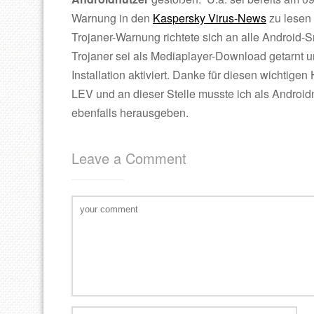
Warnung in den
Kaspersky Virus-News
zu lesen
Trojaner-Warnung richtete sich an alle Android-
Trojaner sei als Mediaplayer-Download getarnt un
Installation aktiviert. Danke für diesen wichtigen
LEV und an dieser Stelle musste ich als Androi
ebenfalls herausgeben.
Leave a Comment