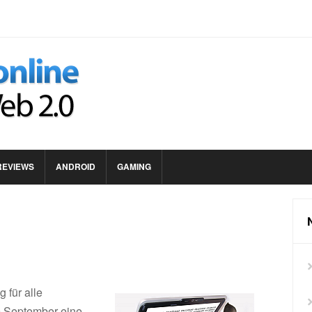
REVIEWS
ANDROID
GAMING
 für alle
9.September eine