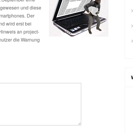
 gewesen und diese
Smartphones. Der
d wird erst bei
 Hinweis an project-
dnutzer die Warnung